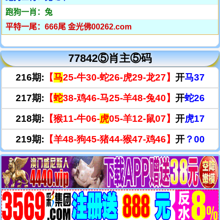
77842⑤肖主⑤码
216期:
【
马
25-牛30-蛇26-虎29-龙27】
开
马37
217期:
【
蛇
38-鸡46-马25-羊48-兔40】
开
蛇26
218期:
【猴11-牛06-
虎
05-羊12-鼠07】
开
虎17
219期:
【羊48-狗45-猪44-猴47-鸡46】
开
？00