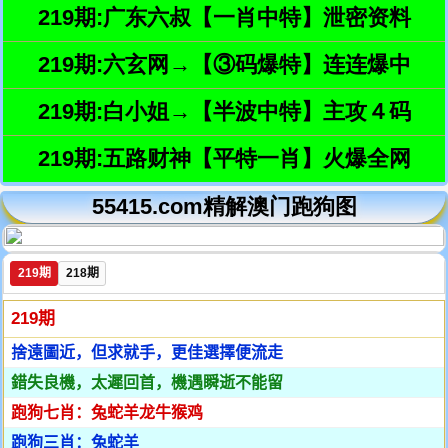
219期:广东六叔【一肖中特】泄密资料
219期:六玄网→【③码爆特】连连爆中
219期:白小姐→【半波中特】主攻４码
219期:五路财神【平特一肖】火爆全网
55415.com精解澳门跑狗图