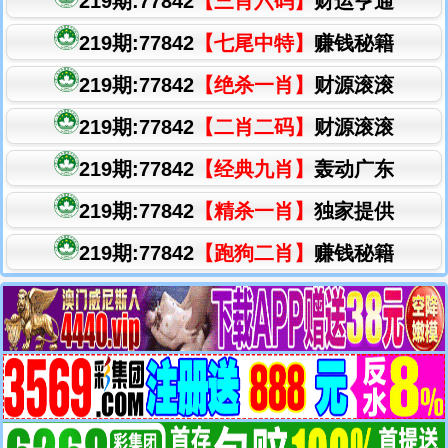
219期:77842
【三肖六码】
财运亨通
219期:77842
【七尾中特】
赚钱秘籍
219期:77842
【绝杀一肖】
财源滚滚
219期:77842
【二肖二码】
财源滚滚
219期:77842
【经典九肖】
轰动广东
219期:77842
【精杀一肖】
独家提供
219期:77842
【跑狗二肖】
赚钱秘籍