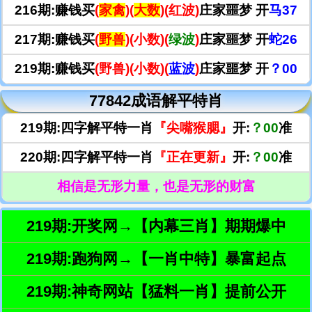
216期:赚钱买
(
家禽
)(
大数
)(
红波
)
庄家噩梦 开
马37
217期:赚钱买
(
野兽
)(小数)(
绿波
)
庄家噩梦 开
蛇26
219期:赚钱买
(野兽)(小数)(
蓝波
)
庄家噩梦 开
？00
77842成语解平特肖
219期:四字解平特一肖
『尖嘴猴腮』
开:
？00
准
220期:四字解平特一肖
『正在更新』
开:
？00
准
相信是无形力量，也是无形的财富
219期:开奖网→【内幕三肖】期期爆中
219期:跑狗网→【一肖中特】暴富起点
219期:神奇网站【猛料一肖】提前公开