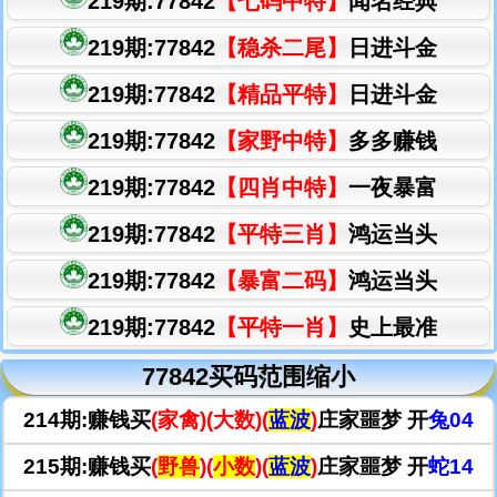
219期:77842
【七码中特】
闻名经典
219期:77842
【稳杀二尾】
日进斗金
219期:77842
【精品平特】
日进斗金
219期:77842
【家野中特】
多多赚钱
219期:77842
【四肖中特】
一夜暴富
219期:77842
【平特三肖】
鸿运当头
219期:77842
【暴富二码】
鸿运当头
219期:77842
【平特一肖】
史上最准
77842买码范围缩小
214期:赚钱买
(家禽)(大数)(
蓝波
)
庄家噩梦 开
兔04
215期:赚钱买
(
野兽
)(
小数
)(
蓝波
)
庄家噩梦 开
蛇14