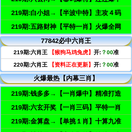
219期:白小姐→【半波中特】主攻４码
219期:五路财神【平特一肖】火爆全网
77842必中六肖王
219期:六肖王
【猴狗马鸡兔虎】
开:
？00
准
220期:六肖王
【资料正在更新】
开:
？00
准
火爆最热【内幕三肖】
219期:钱多多→【一肖爆中】精准打造
219期:六玄开奖【一肖三码】平特一肖
219期:金算盘→【单挑１肖】十算九准