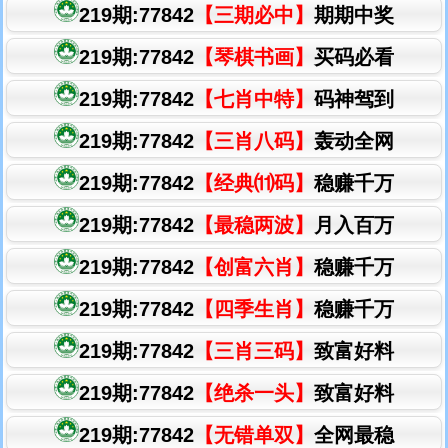
219期:77842
【三期必中】
期期中奖
219期:77842
【琴棋书画】
买码必看
219期:77842
【七肖中特】
码神驾到
219期:77842
【三肖八码】
轰动全网
219期:77842
【经典⑾码】
稳赚千万
219期:77842
【最稳两波】
月入百万
219期:77842
【创富六肖】
稳赚千万
219期:77842
【四季生肖】
稳赚千万
219期:77842
【三肖三码】
致富好料
219期:77842
【绝杀一头】
致富好料
219期:77842
【无错单双】
全网最稳