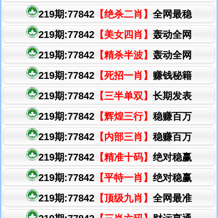
219期:77842
【绝杀二肖】
全网最稳
219期:77842
【美女四肖】
轰动全网
219期:77842
【精杀半波】
轰动全网
219期:77842
【死招一肖】
赚钱秘籍
219期:77842
【三半单双】
长期发表
219期:77842
【辉煌三行】
稳赚百万
219期:77842
【内部三肖】
稳赚百万
219期:77842
【精准十码】
绝对稳赢
219期:77842
【平特一肖】
绝对稳赢
219期:77842
【顶级九肖】
全网最准