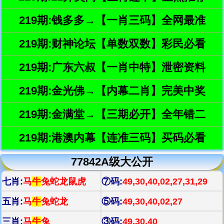
219期:钱多多→【一肖三码】全网最准
219期:财神论坛【单数双数】彩民必看
219期:广东六叔【一肖中特】泄密资料
219期:金光佛→【内幕二肖】完美中奖
219期:金满堂→【三期必开】全年错二
219期:港澳内幕【连准三码】买码必看
77842A级大公开
七肖:
马
牛
兔蛇龙鼠虎
⑦码:
49,30,40,02,27,31,29
五肖:
马
牛
兔蛇龙
⑤码:
49,30,40,02,27
三肖:
马
牛
兔
③码:
49,30,40