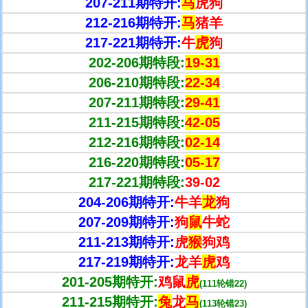
207-211期特开:
马
虎狗
212-216期特开:
马
猪羊
217-221期特开:
牛
虎
狗
202-206期特段:
19-31
206-210期特段:
22-34
207-211期特段:
29-41
211-215期特段:
42-05
212-216期特段:
02-14
216-220期特段:
05-17
217-221期特段:
39-02
204-206期特开:
牛羊
龙
狗
207-209期特开:
狗
鼠
牛蛇
211-213期特开:
虎
猴
狗鸡
217-219期特开:
龙羊
虎
鸡
201-205期特开:
鸡鼠
虎
(111轮错22)
211-215期特开:
兔
龙
马
(113轮错23)